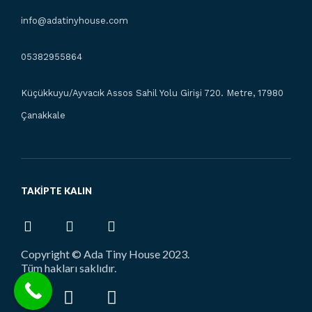
info@adatinyhouse.com
05382955864
Küçükkuyu/Ayvacık Assos Sahil Yolu Girişi 720. Metre, 17980
Çanakkale
TAKIPTE KALIN
Copyright © Ada Tiny House 2023.
Tüm hakları saklıdır.