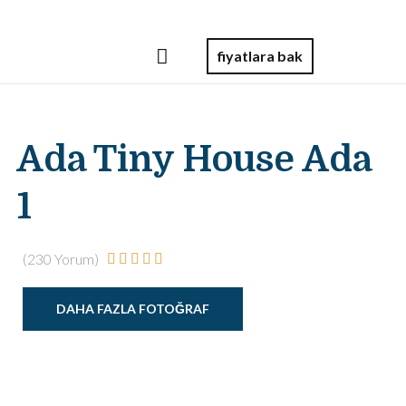
fiyatlara bak
Ada Tiny House Ada
1
(230 Yorum)





DAHA FAZLA FOTOĞRAF