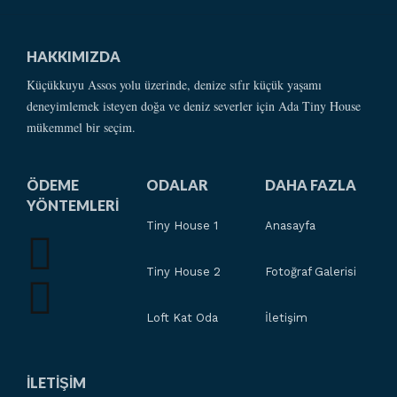
HAKKIMIZDA
Küçükkuyu Assos yolu üzerinde, denize sıfır küçük yaşamı
deneyimlemek isteyen doğa ve deniz severler için Ada Tiny House
mükemmel bir seçim.
ÖDEME
ODALAR
DAHA FAZLA
YÖNTEMLERI
Tiny House 1
Anasayfa
Tiny House 2
Fotoğraf Galerisi
Loft Kat Oda
İletişim
İLETIŞIM