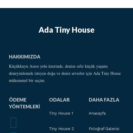
Ada Tiny House
HAKKIMIZDA
Küçükkuyu Assos yolu üzerinde, denize sıfır küçük yaşamı
deneyimlemek isteyen doğa ve deniz severler için Ada Tiny House
mükemmel bir seçim.
ÖDEME
ODALAR
DAHA FAZLA
YÖNTEMLERI
Tiny House 1
Anasayfa
Tiny House 2
Fotoğraf Galerisi