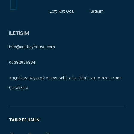
Loft Kat Oda
İletişim
İLETIŞIM
info@adatinyhouse.com
05382955864
Küçükkuyu/Ayvacık Assos Sahil Yolu Girişi 720. Metre, 17980
Çanakkale
TAKIPTE KALIN